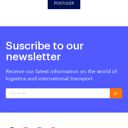
POSTULER
Suscribe to our
newsletter
Receive our latest information on the world of
logistics and international transport.
Your email